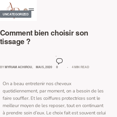
0
UNCATEGORIZED
Comment bien choisir son
tissage ?
BY
MYRIAM ACHIROU
MAI 5, 2020
0
4 MIN READ
On a beau entretenir nos cheveux
quotidiennement, par moment, on a besoin de les
faire souffler. Et les coiffures protectrices sont le
meilleur moyen de les reposer, tout en continuant
à prendre soin d’eux. Le choix fait est souvent celui