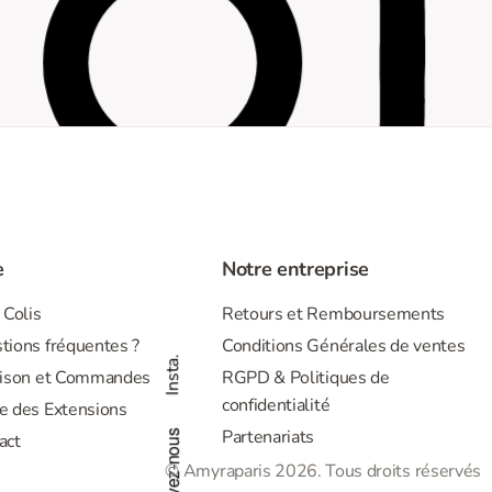
Insta.
Suivez-nous