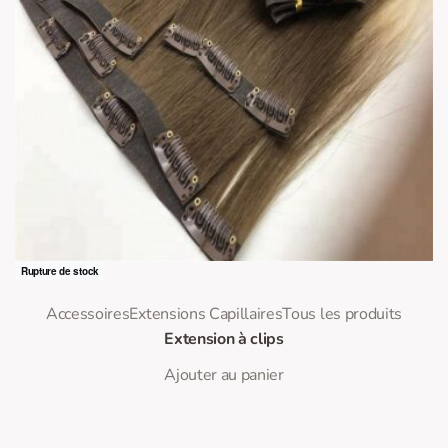
Rupture de stock
0
Note
sur 5
Accessoires
Extensions Capillaires
Tous les produits
Extension à clips
Ajouter au panier