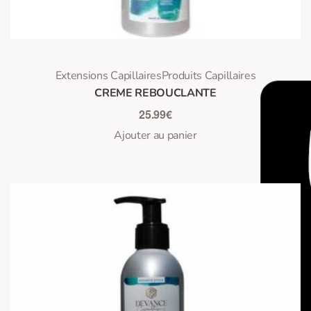
0
Note
sur 5
Extensions Capillaires
Produits Capillaires
CREME REBOUCLANTE
25.99
€
Ajouter au panier