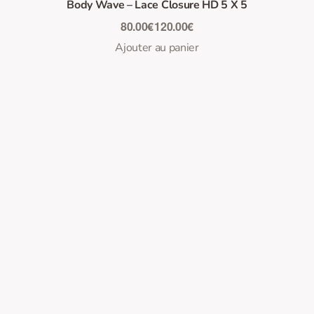
Body Wave – Lace Closure HD 5 X 5
80.00
€
120.00
€
Ajouter au panier