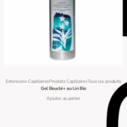
0
Note
sur 5
Extensions Capillaires
Produits Capillaires
Tous les produits
Gel Bouclé+ au Lin Bio
Ajouter au panier