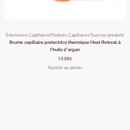
0
Note
sur 5
Extensions Capillaires
Produits Capillaires
Tous les produits
Brume capillaire protectrice thermique Heat Retreat à
l’huile d’argan
14.99
€
Ajouter au panier