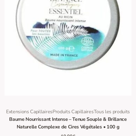
0
Note
sur 5
Extensions Capillaires
Produits Capillaires
Tous les produits
Baume Nourrissant Intense – Tenue Souple & Brillance
Naturelle Complexe de Cires Végétales • 100 g