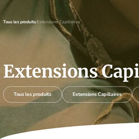
Re
Boutique
Prise de rdv
Professionnels
Aide
Tous les produits
/
Extensions Capillaires
Extensions Capi
Tous les produits
Extensions Capillaires