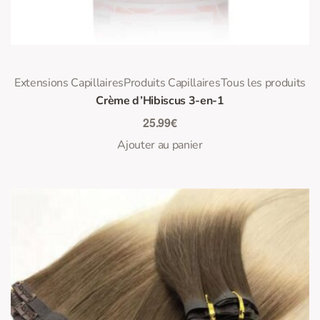
0
Note
sur 5
Extensions Capillaires
Produits Capillaires
Tous les produits
Crème d’Hibiscus 3-en-1
25.99
€
Ajouter au panier