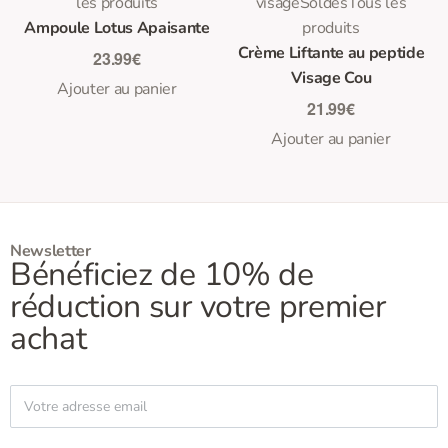
les produits
visage
Soldes
Tous les
Ampoule Lotus Apaisante
produits
Crème Liftante au peptide
23.99
€
Visage Cou
Ajouter au panier
21.99
€
Ajouter au panier
Newsletter
Bénéficiez de 10% de
réduction sur votre premier
achat