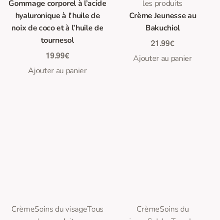
Gommage corporel à l’acide
les produits
hyaluronique à l’huile de
Crème Jeunesse au
noix de coco et à l’huile de
Bakuchiol
tournesol
21.99
€
19.99
€
Ajouter au panier
Ajouter au panier
0
0
Note
sur 5
Note
sur 5
Crème
Soins du visage
Tous
Crème
Soins du