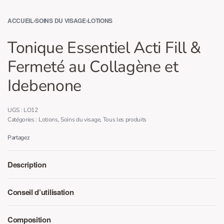
ACCUEIL
›
SOINS DU VISAGE
›
LOTIONS
Tonique Essentiel Acti Fill &
Fermeté au Collagène et
Idebenone
LO12
Catégories :
Lotions
,
Soins du visage
,
Tous les produits
Partagez
Description
Conseil d’utilisation
Composition