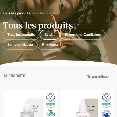
0
Tous les produits
/
Tous les produits
Tous les produits
Tous les produits
Soldes
Extensions Capillaires
Soins du visage
Prix-doux
86
PRODUITS
Tri par défaut