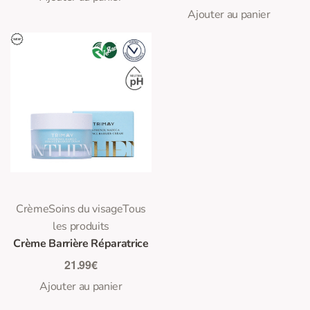
Ajouter au panier
0
Note
sur 5
Crème
Soins du visage
Tous
les produits
Crème Barrière Réparatrice
21.99
€
Ajouter au panier