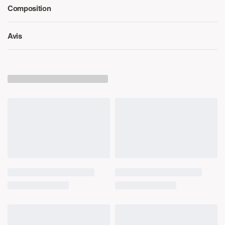
Composition
Avis
Note
0
sur 5