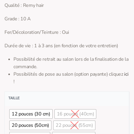
Qualité : Remy hair
Grade : 10 A
Fer/Décoloration/Teinture : Oui
Durée de vie : 1 à 3 ans (en fonction de votre entretien)
Possibilité de retrait au salon lors de la finalisation de la
commande.
Possibilités de pose au salon (option payante) cliquez
ici
!
TAILLE
12 pouces (30 cm)
16 pouces (40cm)
20 pouces (50cm)
22 pouces (55cm)