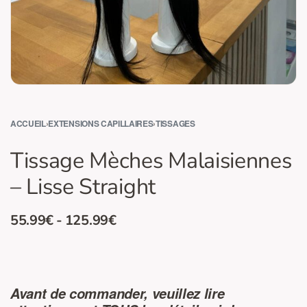
ACCUEIL
›
EXTENSIONS CAPILLAIRES
›
TISSAGES
Tissage Mèches Malaisiennes
– Lisse Straight
55.99
€
125.99
€
Avant de commander, veuillez lire