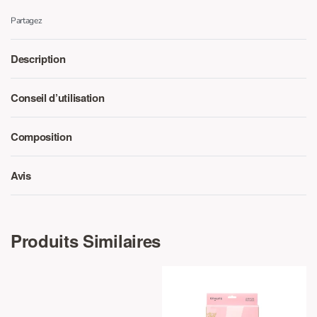
Partagez
Description
Conseil d’utilisation
Composition
Avis
Note
0
sur 5
Produits Similaires